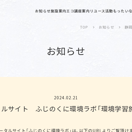
お知らせ
施設案内
エコ講座案内
リユース活動
もったいな
TOP
お知らせ
静
お知らせ
2024.02.21
ルサイト ふじのくに環境ラボ「環境学習
ータルサイト「ふじのくに環境ラボ」は、以下のURLよりご覧頂け