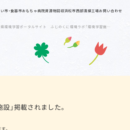
い市・食器市
おもちゃ病院
資源物回収
浜松市西部清掃工場
お問い合わせ
岡県環境学習ポータルサイト ふじのくに環境ラボ「環境学習施…
施設」掲載されました。
ます。