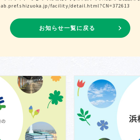
ab.pref.shizuoka.jp/facility/detail.html?CN=372613
お知らせ一覧に戻る