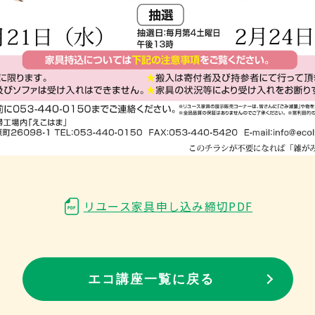
リユース家具申し込み締切PDF
エコ講座一覧に戻る