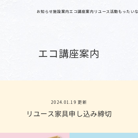
お知らせ
施設案内
エコ講座案内
リユース活動
もったいな
エコ講座案内
2024.01.19 更新
リユース家具申し込み締切