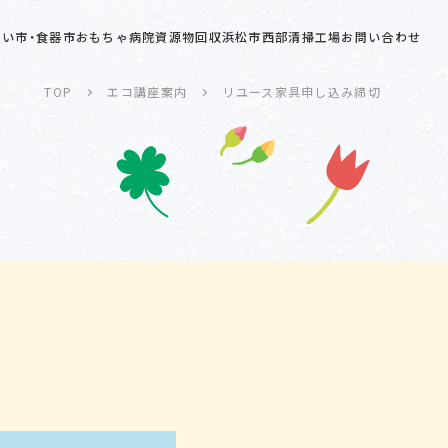
い市・食器市
おもちゃ病院
資源物回収
浜松市西部清掃工場
お問い合わせ
TOP
エコ講座案内
リユース家具申し込み締切