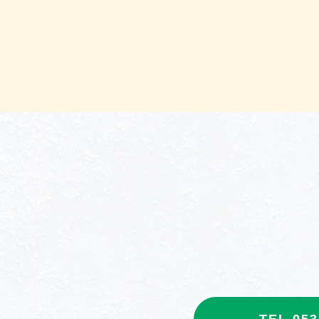
TEL 053