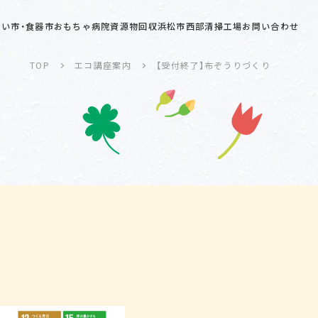
い市・食器市
おもちゃ病院
資源物回収
浜松市西部清掃工場
お問い合わせ
TOP
エコ講座案内
【受付終了】布ぞうりづくり