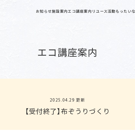
お知らせ
施設案内
エコ講座案内
リユース活動
もったいな
エコ講座案内
2025.04.29 更新
【受付終了】布ぞうりづくり