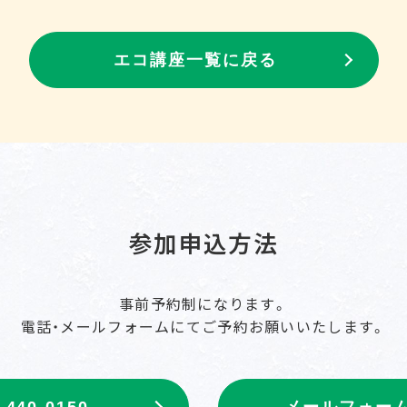
エコ講座一覧に戻る
参加申込方法
事前予約制になります。
電話・メールフォームにて
ご予約お願いいたします。
-440-0150