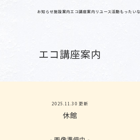
お知らせ
施設案内
エコ講座案内
リユース活動
もったいな
エコ講座案内
2025.11.30 更新
休館
- 画像準備中 -