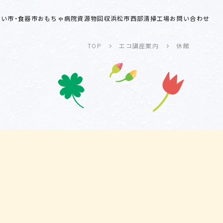
い市・食器市
おもちゃ病院
資源物回収
浜松市西部清掃工場
お問い合わせ
TOP
エコ講座案内
休館