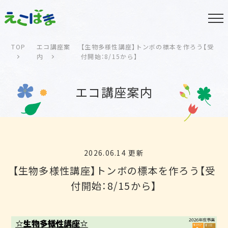
TOP
エコ講座案
【生物多様性講座】トンボの標本を作ろう【受
内
付開始：8/15から】
エコ講座案内
2026.06.14 更新
【生物多様性講座】トンボの標本を作ろう【受
付開始：8/15から】