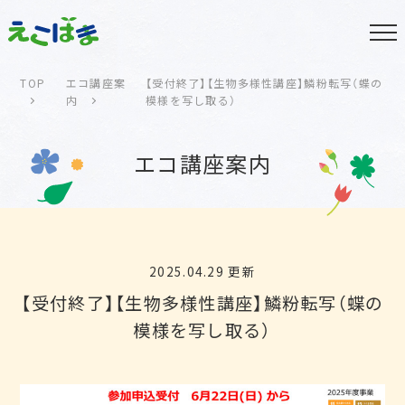
TOP
エコ講座案
【受付終了】【生物多様性講座】鱗粉転写（蝶の
内
模様を写し取る）
エコ講座案内
2025.04.29 更新
【受付終了】【生物多様性講座】鱗粉転写（蝶の
模様を写し取る）