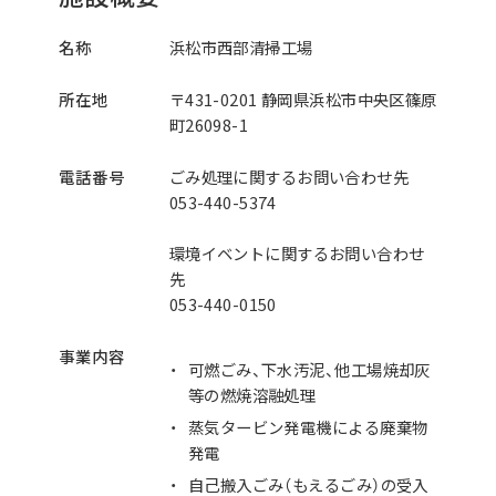
名称
浜松市西部清掃工場
所在地
〒431-0201 静岡県浜松市中央区篠原
町26098-1
電話番号
ごみ処理に関するお問い合わせ先
053-440-5374
環境イベントに関するお問い合わせ
先
053-440-0150
事業内容
可燃ごみ、下水汚泥、他工場焼却灰
等の燃焼溶融処理
蒸気タービン発電機による廃棄物
発電
自己搬入ごみ（もえるごみ）の受入