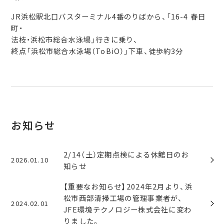
JR浜松駅北口バスターミナル4番のりばから、「16-4 春日
町・
法枝・浜松市総合水泳場」行きに乗り、
終点「浜松市総合水泳場（ToBiO）」下車、徒歩約3分
お知らせ
2/14（土）定期点検による休館日のお
2026.01.10
知らせ
【重要なお知らせ】2024年2月より、浜
松市西部清掃工場の管理事業者が、
2024.02.01
JFE環境テクノロジー株式会社に変わ
りました。