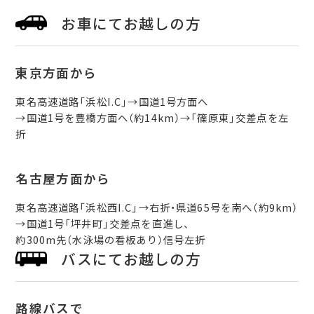
お車にてお越しの方
東京方面から
東名高速道路「浜松I.C」→国道1号方面へ
→国道1号を豊橋方面へ（約14km）→「篠原東」交差点を左
折
名古屋方面から
東名高速道路「浜松西I.C」→右折・県道65号を南へ（約9km）
→国道1号「坪井町」交差点を直進し、
約300m先（水泳場の看板あり）信号左折
バスにてお越しの方
路線バスで