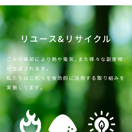
リユース&リサイクル
ごみの焼却により熱や電気、また様々な副産物
が生成されます。
私たちはこれらを有効的に活用する取り組みを
実施してます。